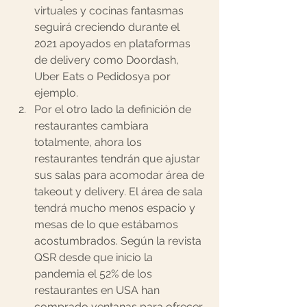
virtuales y cocinas fantasmas 
seguirá creciendo durante el 
2021 apoyados en plataformas 
de delivery como Doordash, 
Uber Eats o Pedidosya por 
ejemplo.
Por el otro lado la definición de 
restaurantes cambiara 
totalmente, ahora los 
restaurantes tendrán que ajustar 
sus salas para acomodar área de 
takeout y delivery. El área de sala 
tendrá mucho menos espacio y 
mesas de lo que estábamos 
acostumbrados. Según la revista 
QSR desde que inicio la 
pandemia el 52% de los 
restaurantes en USA han 
comprado ventanas para ofrecer 