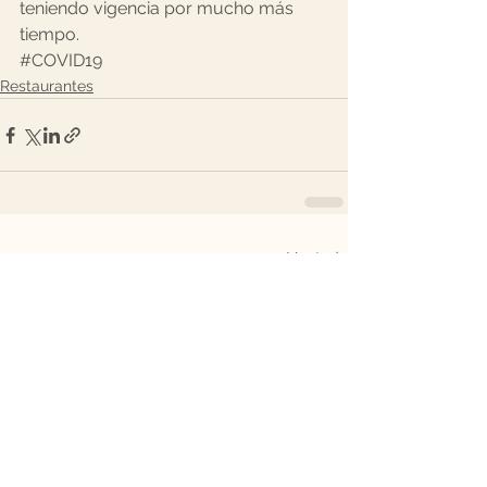
teniendo vigencia por mucho más 
tiempo.
#COVID19
Restaurantes
Ver todo
Entradas recientes