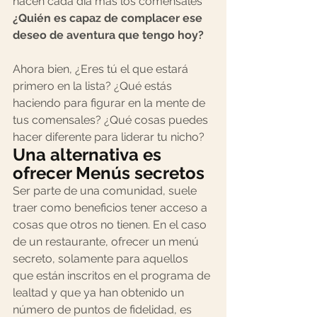
hacen cada día más los comensales 
¿Quién es capaz de complacer ese 
deseo de aventura que tengo hoy?⠀
⠀
Ahora bien, ¿Eres tú el que estará 
primero en la lista? ¿Qué estás 
haciendo para figurar en la mente de 
tus comensales? ¿Qué cosas puedes 
hacer diferente para liderar tu nicho?
Una alternativa es 
ofrecer Menús secretos
Ser parte de una comunidad, suele 
traer como beneficios tener acceso a 
cosas que otros no tienen. En el caso 
de un restaurante, ofrecer un menú 
secreto, solamente para aquellos 
que están inscritos en el programa de 
lealtad y que ya han obtenido un 
número de puntos de fidelidad, es 