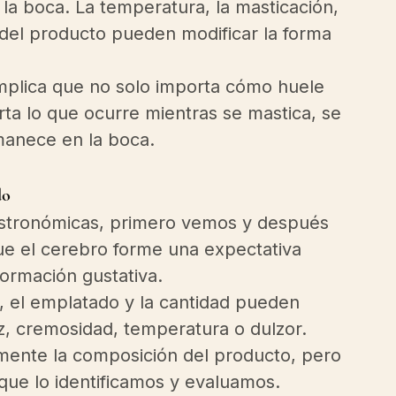
la boca. La temperatura, la masticación, 
 del producto pueden modificar la forma 
mplica que no solo importa cómo huele 
rta lo que ocurre mientras se mastica, se 
rmanece en la boca.
do
gastronómicas, primero vemos y después 
e el cerebro forme una expectativa 
formación gustativa.
ño, el emplatado y la cantidad pueden 
z, cremosidad, temperatura o dulzor. 
mente la composición del producto, pero 
que lo identificamos y evaluamos.