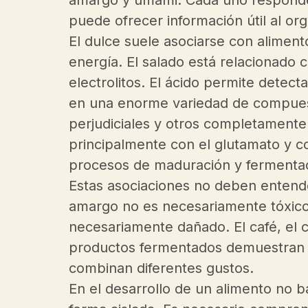
puede ofrecer información útil al or
El dulce suele asociarse con alimen
energía. El salado está relacionado c
electrolitos. El ácido permite detect
en una enorme variedad de compues
perjudiciales y otros completamente
principalmente con el glutamato y co
procesos de maduración y fermenta
Estas asociaciones no deben entend
amargo no es necesariamente tóxico 
necesariamente dañado. El café, el ca
productos fermentados demuestran q
combinan diferentes gustos.
En el desarrollo de un alimento no 