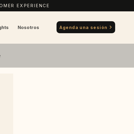
TOMER EXPERIENCE
ghts
Nosotros
Agenda una sesión
e