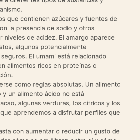
ganismo.
tos que contienen azúcares y fuentes de 
on la presencia de sodio y otros 
ar niveles de acidez. El amargo aparece 
tos, algunos potencialmente 
 seguros. El umami está relacionado 
n alimentos ricos en proteínas o 
ción.
erse como reglas absolutas. Un alimento 
y un alimento ácido no está 
cao, algunas verduras, los cítricos y los 
ue aprendemos a disfrutar perfiles que 
basta con aumentar o reducir un gusto de 