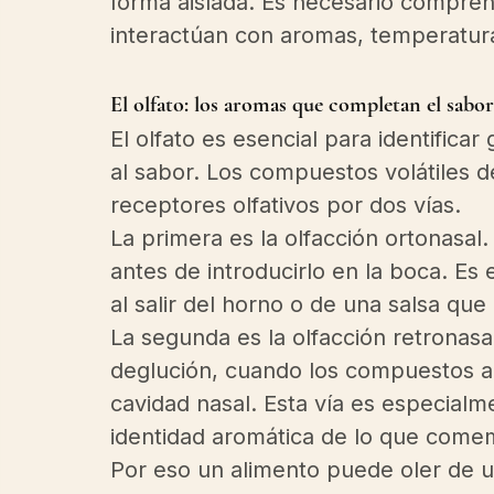
forma aislada. Es necesario compren
interactúan con aromas, temperatura
El olfato: los aromas que completan el sabor
El olfato es esencial para identifica
al sabor. Los compuestos volátiles d
receptores olfativos por dos vías.
La primera es la olfacción ortonasa
antes de introducirlo en la boca. Es 
al salir del horno o de una salsa que 
La segunda es la olfacción retronasal
deglución, cuando los compuestos ar
cavidad nasal. Esta vía es especialm
identidad aromática de lo que come
Por eso un alimento puede oler de u