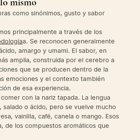
n lo mismo
bras como sinónimos, gusto y sabor 
imos principalmente a través de los 
dología
a. Se reconocen generalmente 
 ácido, amargo y umami. El sabor, en 
s amplia, construida por el cerebro a 
saciones que se producen dentro de la 
 las emociones y el contexto también 
ción de esa experiencia.
comer con la nariz tapada. La lengua 
, salado o ácido, pero se vuelve mucho 
resa, vainilla, café, canela o mango. Esos 
, de los compuestos aromáticos que 