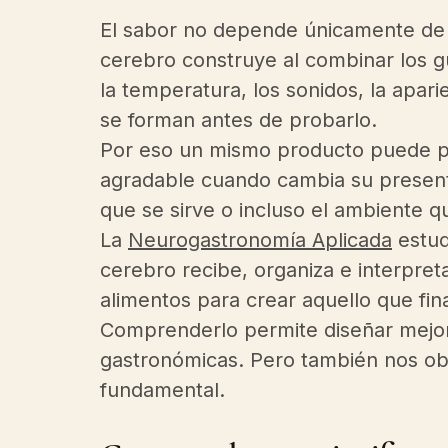
El sabor no depende únicamente de l
cerebro construye al combinar los gu
la temperatura, los sonidos, la apari
se forman antes de probarlo.
Por eso un mismo producto puede pa
agradable cuando cambia su presentac
que se sirve o incluso el ambiente q
La 
Neurogastronomía Aplicada
 estu
cerebro recibe, organiza e interpreta
alimentos para crear aquello que f
Comprenderlo permite diseñar mejor
gastronómicas. Pero también nos obl
fundamental.