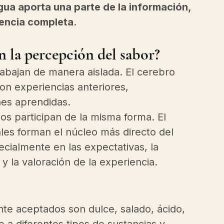
ngua aporta una parte de la información, 
iencia completa
.
n la percepción del sabor?
bajan de manera aislada. El cerebro 
on experiencias anteriores, 
nes aprendidas.
dos participan de la misma forma. El 
ales forman el núcleo más directo del 
pecialmente en las expectativas, la 
a y la valoración de la experiencia.
te aceptados son dulce, salado, ácido, 
 diferentes tipos de sustancias y 