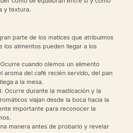
der cómo se equilibran entre sí y cómo 
 y textura.
r gran parte de los matices que atribuimos 
e los alimentos pueden llegar a los 
l. Ocurre cuando olemos un alimento 
el aroma del café recién servido, del pan 
llega a la mesa.
. Ocurre durante la masticación y la 
omáticos viajan desde la boca hacia la 
ente importante para reconocer la 
mos.
na manera antes de probarlo y revelar 