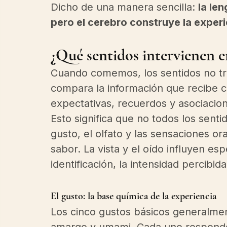
Dicho de una manera sencilla: 
la le
pero el cerebro construye la exper
¿Qué sentidos intervienen e
Cuando comemos, los sentidos no tra
compara la información que recibe c
expectativas, recuerdos y asociacio
Esto significa que no todos los senti
gusto, el olfato y las sensaciones or
sabor. La vista y el oído influyen es
identificación, la intensidad percibid
El gusto: la base química de la experiencia
Los cinco gustos básicos generalmen
amargo y umami. Cada uno responde a