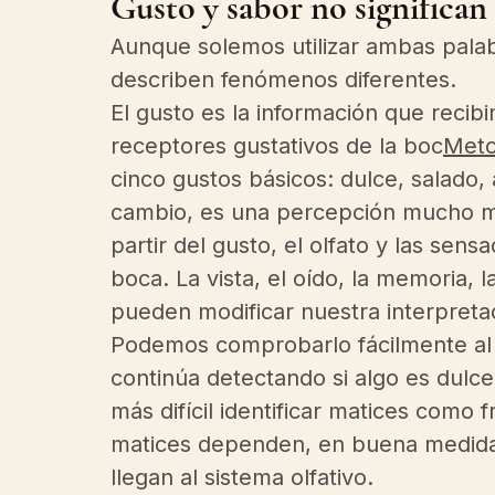
Gusto y sabor no significa
Aunque solemos utilizar ambas pala
describen fenómenos diferentes.
El gusto es la información que recib
receptores gustativos de la boc
Meto
cinco gustos básicos: dulce, salado,
cambio, es una percepción mucho má
partir del gusto, el olfato y las sen
boca. La vista, el oído, la memoria,
pueden modificar nuestra interpreta
Podemos comprobarlo fácilmente al 
continúa detectando si algo es dulce
más difícil identificar matices como f
matices dependen, en buena medida
llegan al sistema olfativo.