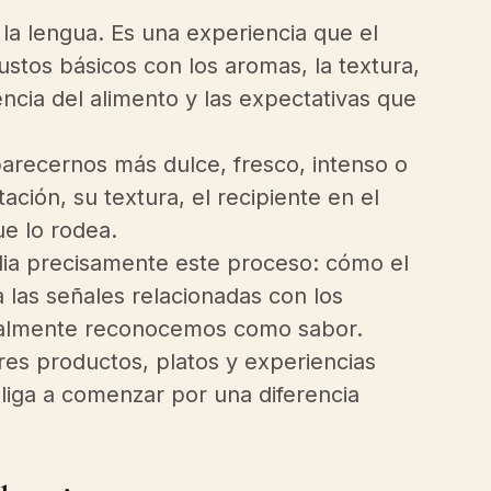
a lengua. Es una experiencia que el 
stos básicos con los aromas, la textura, 
encia del alimento y las expectativas que 
recernos más dulce, fresco, intenso o 
ión, su textura, el recipiente en el 
ue lo rodea.
dia precisamente este proceso: cómo el 
 las señales relacionadas con los 
inalmente reconocemos como sabor.
es productos, platos y experiencias 
iga a comenzar por una diferencia 