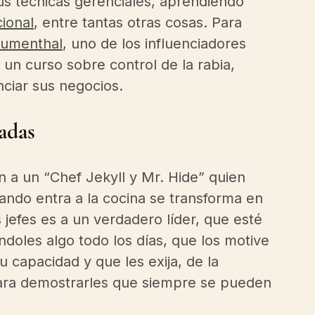
us técnicas gerenciales, aprendiendo 
cional
, entre tantas otras cosas. Para 
lumenthal
, uno de los influenciadores 
 un curso sobre control de la rabia, 
ciar sus negocios.  
adas 
 a un “Chef Jekyll y Mr. Hide” quien 
uando entra a la cocina se transforma en 
jefes es a un verdadero líder, que esté 
oles algo todo los días, que los motive 
capacidad y que les exija, de la 
para demostrarles que siempre se pueden 
 