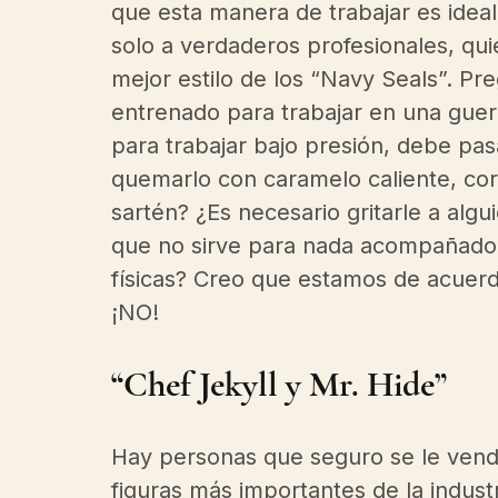
que esta manera de trabajar es ideal 
solo a verdaderos profesionales, qu
mejor estilo de los “Navy Seals”. P
entrenado para trabajar en una guer
para trabajar bajo presión, debe pa
quemarlo con caramelo caliente, cort
sartén? ¿Es necesario gritarle a al
que no sirve para nada acompañado d
físicas? Creo que estamos de acuerd
¡NO!  
“Chef Jekyll y Mr. Hide”  
Hay personas que seguro se le vendr
figuras más importantes de la industr