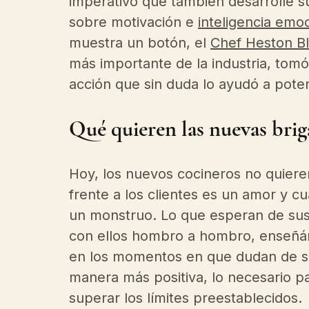
imperativo que también desarrolle s
sobre motivación e 
inteligencia emo
muestra un botón, el 
Chef Heston B
más importante de la industria, tomó
acción que sin duda lo ayudó a poten
Qué quieren las nuevas brig
Hoy, los nuevos cocineros no quieren
frente a los clientes es un amor y c
un monstruo. Lo que esperan de sus 
con ellos hombro a hombro, enseñánd
en los momentos en que dudan de su 
manera más positiva, lo necesario 
superar los límites preestablecidos. 