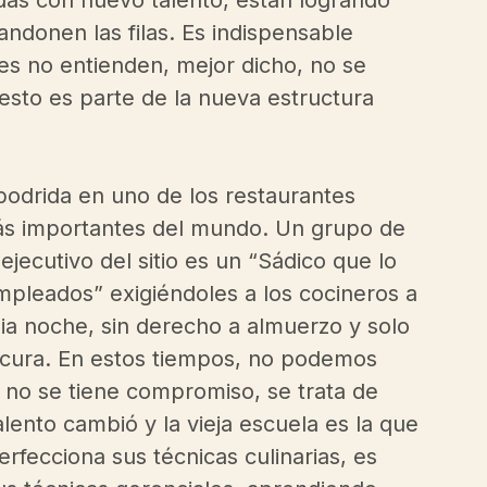
das con nuevo talento, están logrando 
donen las filas. Es indispensable 
es no entienden, mejor dicho, no se 
esto es parte de la nueva estructura 
podrida en uno de los restaurantes 
ás importantes del mundo. Un grupo de 
ecutivo del sitio es un “Sádico que lo 
mpleados” exigiéndoles a los cocineros a 
ia noche, sin derecho a almuerzo y solo 
ocura. En estos tiempos, no podemos 
 o no se tiene compromiso, se trata de 
ento cambió y la vieja escuela es la que 
fecciona sus técnicas culinarias, es 