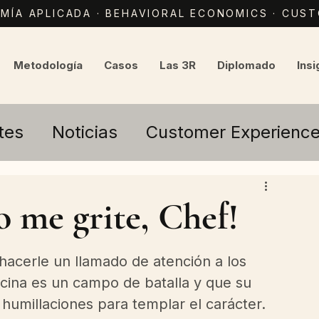
ÍA APLICADA · BEHAVIORAL ECONOMICS · CUS
Metodología
Casos
Las 3R
Diplomado
Insi
tes
Noticias
Customer Experienc
o me grite, Chef!
hacerle un llamado de atención a los 
cina es un campo de batalla y que su 
humillaciones para templar el carácter. 