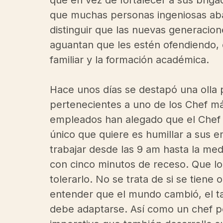
que en vez de fortalecer a sus briga
que muchas personas ingeniosas aban
distinguir que las nuevas generacion
aguantan que les estén ofendiendo, 
familiar y la formación académica.  
Hace unos días se destapó una olla 
pertenecientes a uno de los Chef m
empleados han alegado que el Chef ej
único que quiere es humillar a sus e
trabajar desde las 9 am hasta la med
con cinco minutos de receso. Que l
tolerarlo. No se trata de si se tiene
entender que el mundo cambió, el tal
debe adaptarse. Así como un chef per