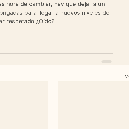
es hora de cambiar, hay que dejar a un 
s brigadas para llegar a nuevos niveles de 
er respetado ¿Oído? 
V