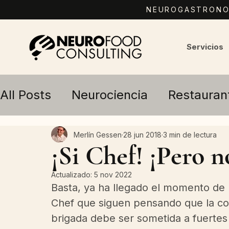
NEUROGASTRONOM
Servicios
All Posts
Neurociencia
Restauran
Marketing Gastronómico
Merlín Gessen
28 jun 2018
3 min de lectura
¡Si Chef! ¡Pero n
Actualizado:
5 nov 2022
Basta, ya ha llegado el momento de 
Chef que siguen pensando que la co
brigada debe ser sometida a fuertes 