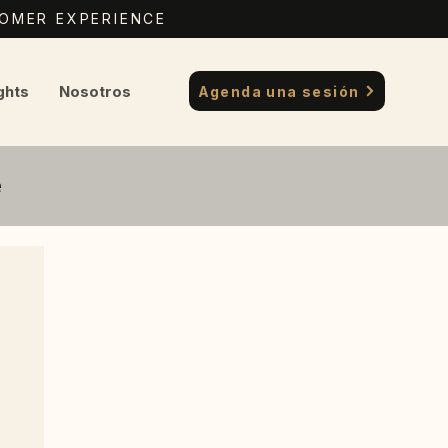
TOMER EXPERIENCE
ghts
Nosotros
Agenda una sesión
e