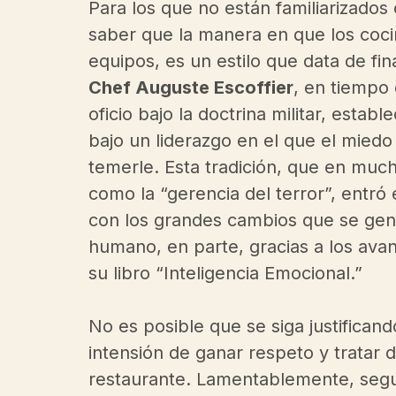
Para los que no están familiarizados
saber que la manera en que los cocin
equipos, es un estilo que data de fi
Chef Auguste Escoffier
, en tiempo 
oficio bajo la doctrina militar, establ
bajo un liderazgo en el que el miedo 
temerle. Esta tradición, que en muc
como la “gerencia del terror”, entró 
con los grandes cambios que se gener
humano, en parte, gracias a los av
su libro “Inteligencia Emocional.”  
No es posible que se siga justificando
intensión de ganar respeto y tratar d
restaurante. Lamentablemente, segu