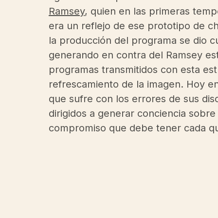
Ramsey
, quien en las primeras tem
era un reflejo de ese prototipo de c
la producción del programa se dio c
generando en contra del Ramsey esta
programas transmitidos con esta estr
refrescamiento de la imagen. Hoy en
que sufre con los errores de sus dis
dirigidos a generar conciencia sobre 
compromiso que debe tener cada qui