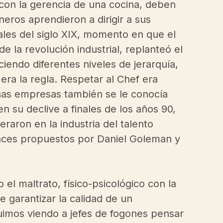
 con la gerencia de una cocina, deben 
eros aprendieron a dirigir a sus 
nales del siglo XIX, momento en que el 
de la revolución industrial, replanteó el 
eciendo diferentes niveles de jerarquía, 
era la regla. Respetar al Chef era 
has empresas también se le conocía 
en su declive a finales de los años 90, 
aron en la industria del talento 
ances propuestos por Daniel Goleman y 
 el maltrato, físico-psicológico con la 
e garantizar la calidad de un 
imos viendo a jefes de fogones pensar 