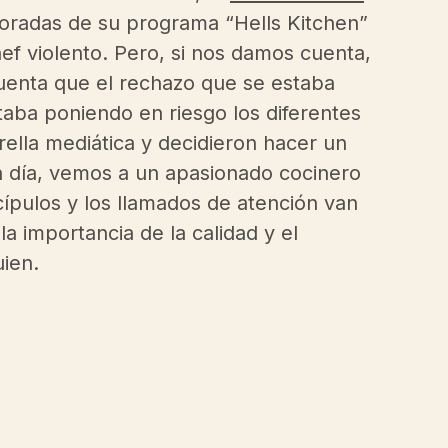
poradas de su programa “Hells Kitchen” 
hef violento. Pero, si nos damos cuenta, 
uenta que el rechazo que se estaba 
ba poniendo en riesgo los diferentes 
ella mediática y decidieron hacer un 
 día, vemos a un apasionado cocinero 
cípulos y los llamados de atención van 
la importancia de la calidad y el 
en.  