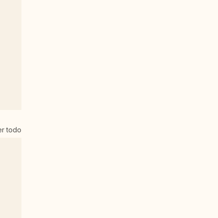
er todo