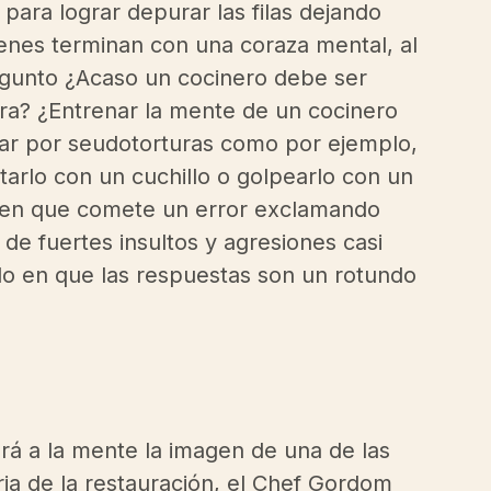
para lograr depurar las filas dejando 
ienes terminan con una coraza mental, al 
regunto ¿Acaso un cocinero debe ser 
ra? ¿Entrenar la mente de un cocinero 
sar por seudotorturas como por ejemplo, 
arlo con un cuchillo o golpearlo con un 
guien que comete un error exclamando 
e fuertes insultos y agresiones casi 
o en que las respuestas son un rotundo 
á a la mente la imagen de una de las 
ia de la restauración, el 
Chef Gordom 